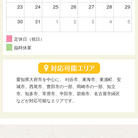
23
24
25
26
27
28
29
30
31
1
2
3
4
5
定休日（祝日）
臨時休業
愛知県大府市を中心に、 刈谷市、東海市、東浦町、安
城市、西尾市、豊田市の一部、岡崎市の一部、知立
市、知多市、常滑市、半田市、碧南市、名古屋市緑区
などが対応可能なエリアです。