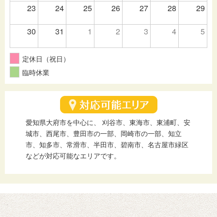
23
24
25
26
27
28
29
30
31
1
2
3
4
5
定休日（祝日）
臨時休業
愛知県大府市を中心に、 刈谷市、東海市、東浦町、安
城市、西尾市、豊田市の一部、岡崎市の一部、知立
市、知多市、常滑市、半田市、碧南市、名古屋市緑区
などが対応可能なエリアです。