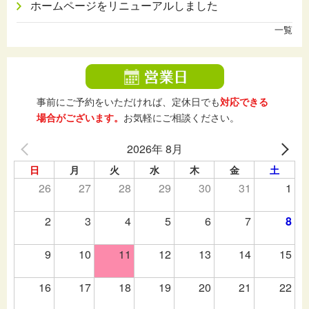
ホームページをリニューアルしました
一覧
事前にご予約をいただければ、定休日でも
対応できる
場合がございます。
お気軽にご相談ください。
2026年 8月
日
月
火
水
木
金
土
26
27
28
29
30
31
1
2
3
4
5
6
7
8
9
10
11
12
13
14
15
16
17
18
19
20
21
22